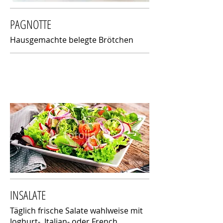
PAGNOTTE
Hausgemachte belegte Brötchen
INSALATE
Täglich frische Salate wahlweise mit
Joghurt-, Italian- oder French