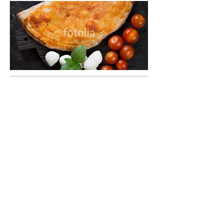
CALZONE - Gefüllte Pizza
Gefüllte Pizza mit Käse, Kräutern &
Tomatensauce